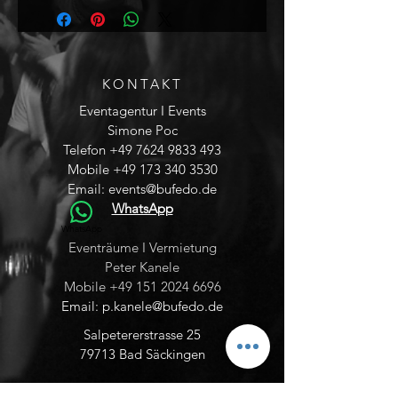
KONTAKT
Eventagentur I Events
Simone Poc
Telefon
+49 7624 9833 493
Mobile
+49 173 340 3530
Email:
events@bufedo.de
WhatsApp
WhatsApp
Eventräume I Vermietung
Peter Kanele
Mobile
+49 151 2024 6696
Email:
p.kanele@bufedo.de
Salpetererstrasse 25
79713 Bad Säckingen