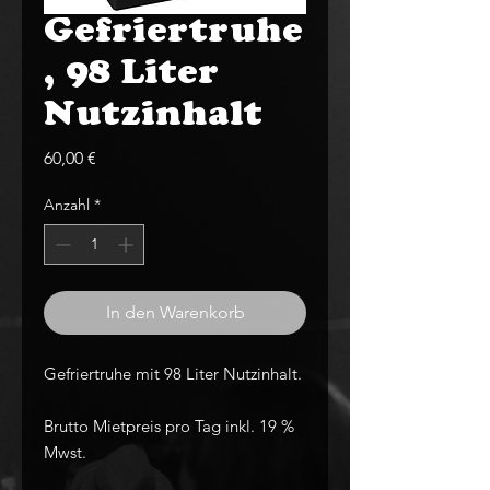
Gefriertruhe
, 98 Liter
Nutzinhalt
Preis
60,00 €
Anzahl
*
In den Warenkorb
Gefriertruhe mit 98 Liter Nutzinhalt.
Brutto Mietpreis pro Tag inkl. 19 %
Mwst.