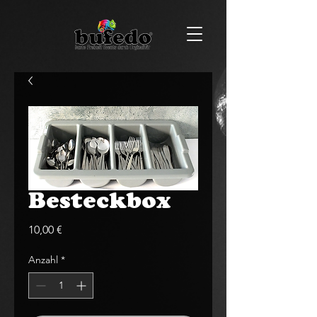
Besteckbox
Preis
10,00 €
Anzahl
*