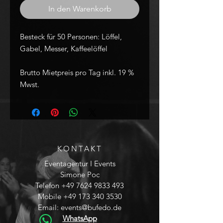
In den Warenkorb
Besteck für 50 Personen: Löffel,
Gabel, Messer, Kaffeelöffel
Brutto Mietpreis pro Tag inkl. 19 %
Mwst.
KONTAKT
Eventagentur I Events
Simone Poc
Telefon
+49 7624 9833 493
Mobile
+49 173 340 3530
Email:
events@bufedo.de
WhatsApp