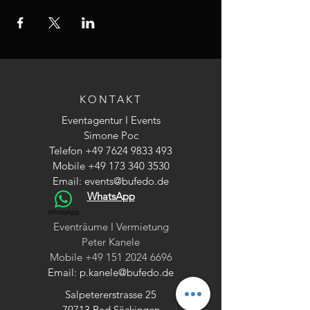
KONTAKT
Eventagentur I Events
Simone Poc
Telefon
+49 7624 9833 493
Mobile
+49 173 340 3530
Email:
events@bufedo.de
WhatsApp
WhatsApp
Eventräume I Vermietung
Peter Kanele
Mobile
+49 151 2024 6696
Email:
p.kanele@bufedo.de
Salpetererstrasse 25
79713 Bad Säckingen