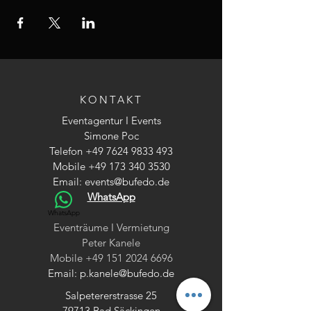
KONTAKT
Eventagentur I Events
Simone Poc
Telefon
+49 7624 9833 493
Mobile
+49 173 340 3530
Email:
events@bufedo.de
WhatsApp
WhatsApp
Eventräume I Vermietung
Peter Kanele
Mobile
+49 151 2024 6696
Email:
p.kanele@bufedo.de
Salpetererstrasse 25
79713 Bad Säckingen