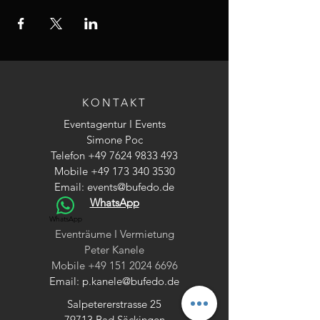
KONTAKT
Eventagentur I Events
Simone Poc
Telefon
+49 7624 9833 493
Mobile
+49 173 340 3530
Email:
events@bufedo.de
WhatsApp
WhatsApp
Eventräume I Vermietung
Peter Kanele
Mobile
+49 151 2024 6696
Email:
p.kanele@bufedo.de
Salpetererstrasse 25
79713 Bad Säckingen