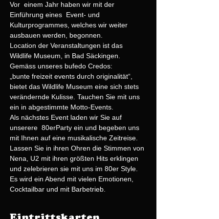
Vor  einem Jahr haben wir mit der 
Einführung eines  Event- und 
Kulturprogrammes, welches wir weiter 
ausbauen werden, begonnen. 
Location der Veranstaltungen ist das 
Wildlife Museum, in Bad Säckingen. 
Gemäss unseres bufedo Credos: 
„bunte freizeit events durch originalität“, 
bietet das Wildlife Museum eine sich stets 
verändernde Kulisse. Tauchen Sie mit uns 
ein in abgestimmte Motto-Events.
Als nächstes Event laden wir Sie auf 
unserere  80erParty ein und begeben uns 
mit Ihnen auf eine musikalische Zeitreise. 
Lassen Sie in ihren Ohren die Stimmen von 
Nena, U2 mit ihren größten Hits erklingen 
und zelebrieren sie mit uns im 80er Style. 
Es wird ein Abend mit vielen Emotionen, 
Cocktailbar und mit Barbetrieb.
Eintrittskarten