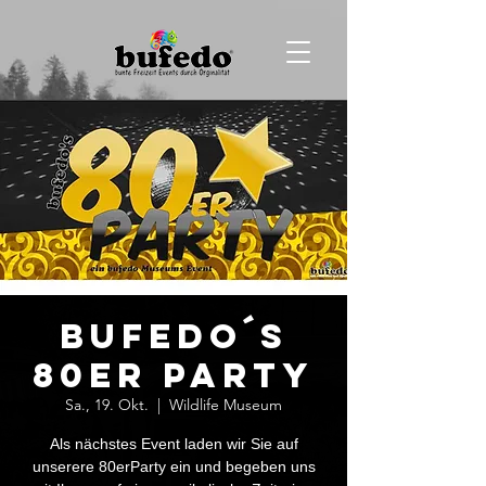
bufedo´s
80er Party
Sa., 19. Okt.
  |  
Wildlife Museum
Als nächstes Event laden wir Sie auf
unserere 80erParty ein und begeben uns